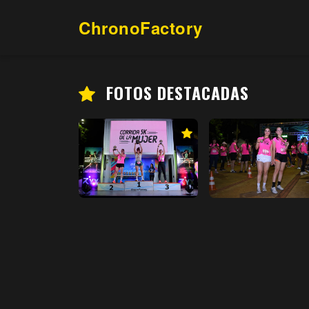
ChronoFactory
FOTOS DESTACADAS