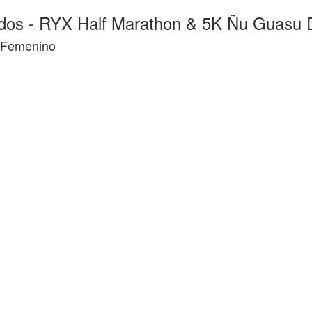
dos -
RYX Half Marathon & 5K Ñu Guasu 
 Femenino